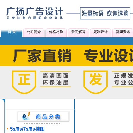
首 页
公司简介
价格材质
疑问解答
定制设计
新闻资讯
5s/6s/7s/8s挂图